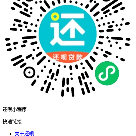
还呗小程序
快速链接
关于还呗