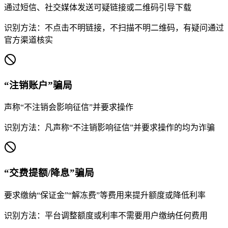
通过短信、社交媒体发送可疑链接或二维码引导下载
识别方法：
不点击不明链接，不扫描不明二维码，有疑问通过
官方渠道核实
“注销账户”骗局
声称“不注销会影响征信”并要求操作
识别方法：
凡声称“不注销影响征信”并要求操作的均为诈骗
“交费提额/降息”骗局
要求缴纳“保证金”“解冻费”等费用来提升额度或降低利率
识别方法：
平台调整额度或利率不需要用户缴纳任何费用