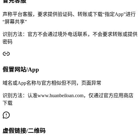
冒充客服
声称平台客服，要求提供验证码、转账或下载“指定App”进行
“屏幕共享”
识别方法：
官方不会通过境外电话联系，不会要求转账或提供
密码
假冒网站/App
域名或App名称与官方相似但不同，页面异常
识别方法：
认准www.huanbeiloan.com，仅通过官方应用商店
下载
虚假链接/二维码