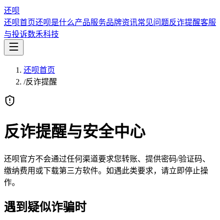
还呗
还呗首页
还呗是什么
产品服务
品牌资讯
常见问题
反诈提醒
客服
与投诉
数禾科技
还呗首页
/
反诈提醒
反诈提醒与安全中心
还呗官方不会通过任何渠道要求您转账、提供密码/验证码、
缴纳费用或下载第三方软件。如遇此类要求，请立即停止操
作。
遇到疑似诈骗时