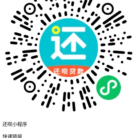
还呗小程序
快速链接