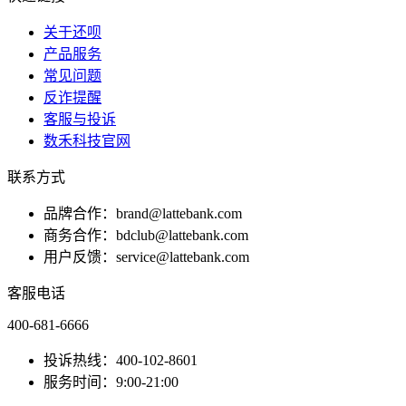
关于还呗
产品服务
常见问题
反诈提醒
客服与投诉
数禾科技官网
联系方式
品牌合作
：
brand@lattebank.com
商务合作
：
bdclub@lattebank.com
用户反馈
：
service@lattebank.com
客服电话
400-681-6666
投诉热线
：
400-102-8601
服务时间
：
9:00-21:00