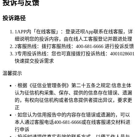
投诉与反馈
投诉路径
1
APP内「在线客服」：登录还呗App联系在线客服，详
细说明您的投诉内容，由在线人工客服登记并跟进处理
2
客服热线：拨打客服热线：400-681-6666 进行投诉反馈
3
专用投诉热线：您也可直接拨打投诉热线：4001028601
快速提交投诉需求
温馨提示
·
根据《征信业管理条例》第二十五条之规定:信息主体
认为征信机构采集、保存、提供的信息存在错误、遗漏
的，有权向征信机构或者信息提供者提出异议，要求更
正
·
如您认为信用报告中的内容存在错误或遗漏的，可以
本人通过客服电话400-681-6666或在线客服递交材料进
行申诉
·
投诉时请提供真实有效的联系方式，以便工作人员与